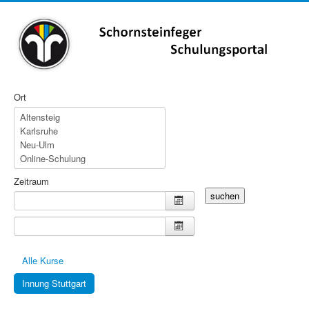
Ort
Zeitraum
suchen
Alle Kurse
Innung Stuttgart